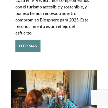
2025 En V!VE, estamos comprometidos
con el turismo accesible y sostenible, y
por eso hemos renovado nuestro
compromiso Biosphere para 2025. Este
reconocimiento es un reflejo del
esfuerzo...
LEER MÁS