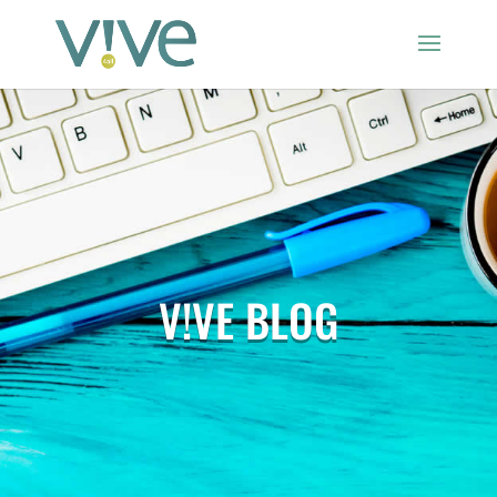
V!VE BLOG