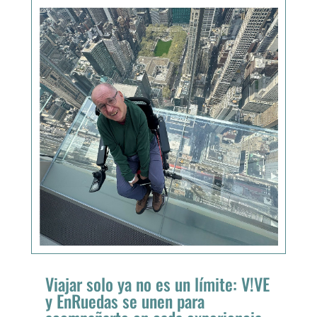
Viajar solo ya no es un límite: V!VE
y EnRuedas se unen para