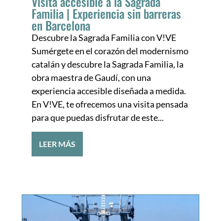
Visita accesible a la Sagrada
Familia | Experiencia sin barreras
en Barcelona
Descubre la Sagrada Familia con V!VE
Sumérgete en el corazón del modernismo
catalán y descubre la Sagrada Familia, la
obra maestra de Gaudí, con una
experiencia accesible diseñada a medida.
En V!VE, te ofrecemos una visita pensada
para que puedas disfrutar de este...
LEER MÁS