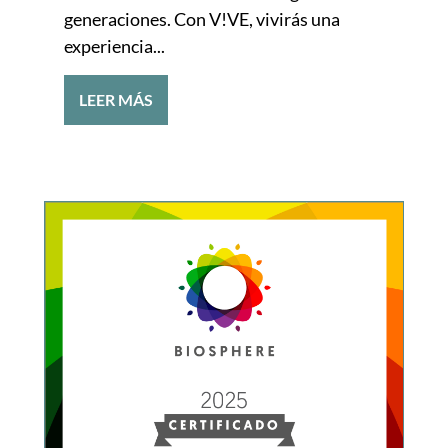
generaciones. Con V!VE, vivirás una
experiencia...
LEER MÁS