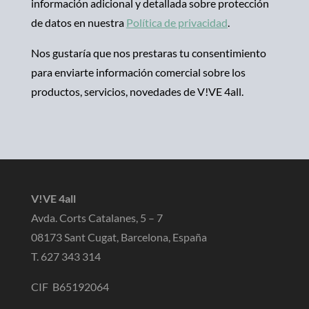
información adicional y detallada sobre protección
de datos en nuestra
Política de privacidad
.
Nos gustaría que nos prestaras tu consentimiento
para enviarte información comercial sobre los
productos, servicios, novedades de V!VE 4all.
V!VE 4all
Avda. Corts Catalanes, 5 – 7
08173 Sant Cugat, Barcelona, España
T. 627 343 314
CIF B65192064