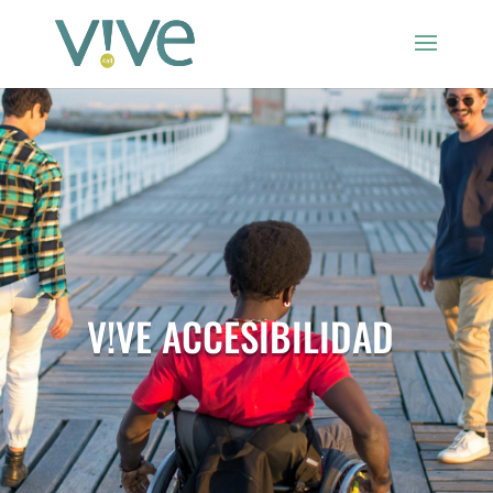
V!VE ACCESIBILIDAD