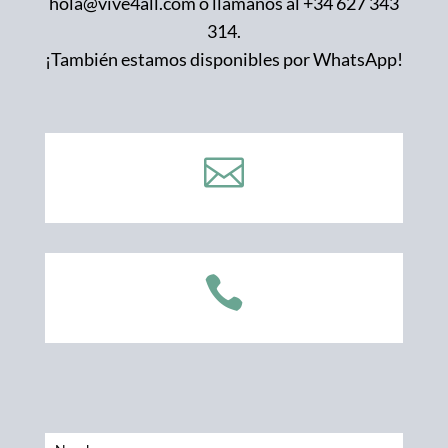
hola@vive4all.com o llámanos al +34 627 343
314.
¡También estamos disponibles por WhatsApp!


Nombre