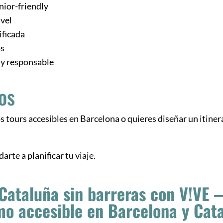
nior-friendly
avel
ificada
os
 y responsable
os
 tours accesibles en Barcelona o quieres diseñar un itiner
rte a planificar tu viaje.
Cataluña sin barreras con V!VE
mo accesible en Barcelona y Cat