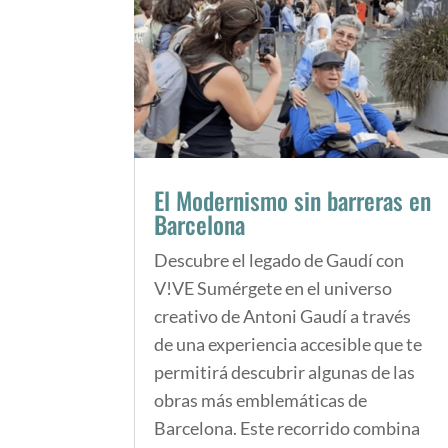
El Modernismo sin barreras en
Barcelona
Descubre el legado de Gaudí con
V!VE Sumérgete en el universo
creativo de Antoni Gaudí a través
de una experiencia accesible que te
permitirá descubrir algunas de las
obras más emblemáticas de
Barcelona. Este recorrido combina