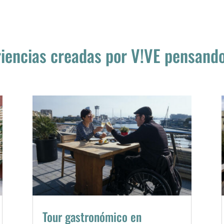
riencias creadas por V!VE pensando 
Tour gastronómico en