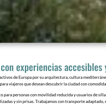
con experiencias accesibles y
ractivos de Europa por su arquitectura, cultura mediterrá
y para viajeros que desean descubrir la ciudad con comodida
o para personas con movilidad reducida y usuarios de silla
izadas y sin prisas. Trabajamos con transporte adaptado, 