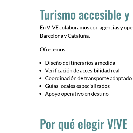
Turismo accesible y
En V!VE colaboramos con agencias y opera
Barcelona y Cataluña.
Ofrecemos:
Diseño de itinerarios a medida
Verificación de accesibilidad real
Coordinación de transporte adaptado
Guías locales especializados
Apoyo operativo en destino
Por qué elegir V!VE