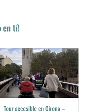
en tí!
Tour accesible en Girona –