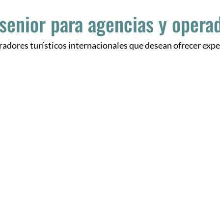
 senior para agencias y opera
dores turísticos internacionales que desean ofrecer exper