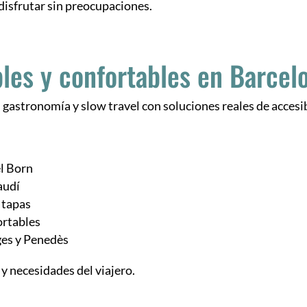
 disfrutar sin preocupaciones.
bles y confortables en Barcel
gastronomía y slow travel con soluciones reales de accesib
el Born
audí
 tapas
ortables
ges y Penedès
y necesidades del viajero.