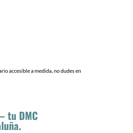
ario accesible a medida, no dudes en
 — tu DMC
aluña.