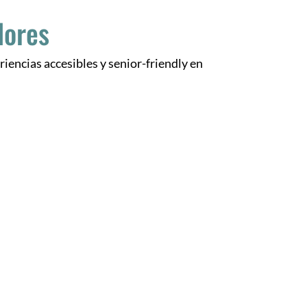
dores
iencias accesibles y senior-friendly en