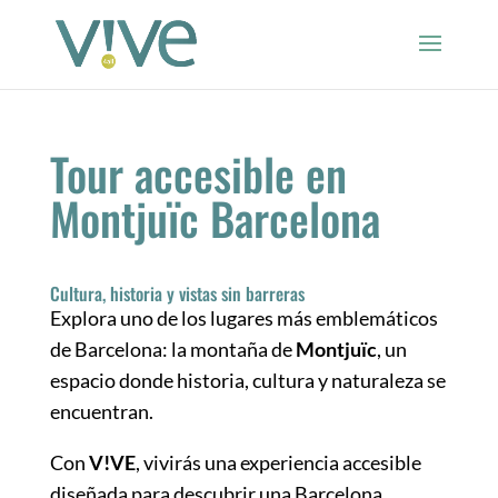
Tour accesible en
Montjuïc Barcelona
Cultura, historia y vistas sin barreras
Explora uno de los lugares más emblemáticos
de Barcelona: la montaña de
Montjuïc
, un
espacio donde historia, cultura y naturaleza se
encuentran.
Con
V!VE
, vivirás una experiencia accesible
diseñada para descubrir una Barcelona