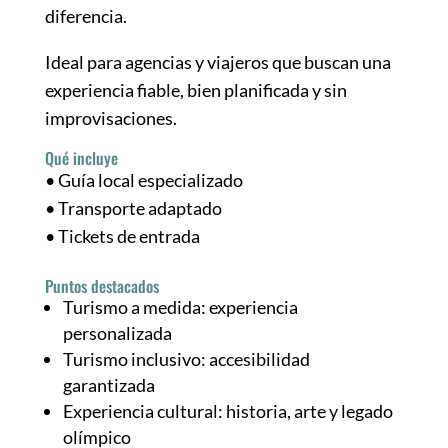
diferencia.
Ideal para agencias y viajeros que buscan una
experiencia fiable, bien planificada y sin
improvisaciones.
Qué incluye
• Guía local especializado
• Transporte adaptado
• Tickets de entrada
Puntos destacados
Turismo a medida: experiencia
personalizada
Turismo inclusivo: accesibilidad
garantizada
Experiencia cultural: historia, arte y legado
olímpico