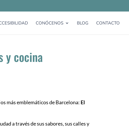
CCESIBILIDAD
CONÓCENOS
BLOG
CONTACTO
s y cocina
rios más emblemáticos de Barcelona:
El
iudad a través de sus sabores, sus calles y