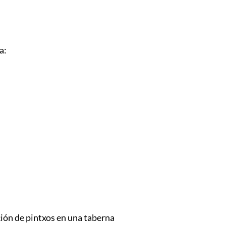
a:
ción de pintxos en una taberna