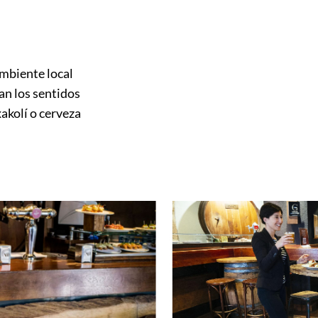
ambiente local
tan los sentidos
akolí o cerveza