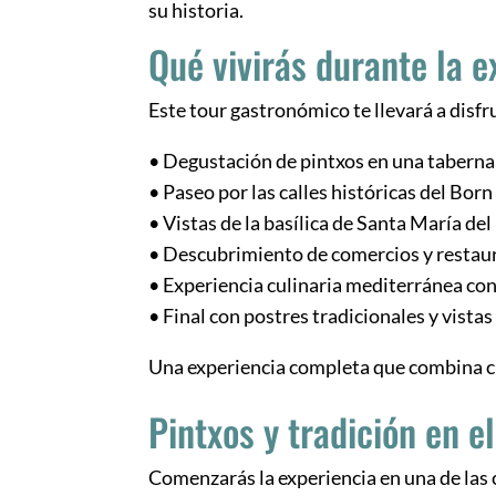
su historia.
Qué vivirás durante la e
Este tour gastronómico te llevará a disf
• Degustación de pintxos en una taberna
• Paseo por las calles históricas del Born
• Vistas de la basílica de Santa María de
• Descubrimiento de comercios y restaur
• Experiencia culinaria mediterránea con
• Final con postres tradicionales y vistas
Una experiencia completa que combina c
Pintxos y tradición en e
Comenzarás la experiencia en una de las 