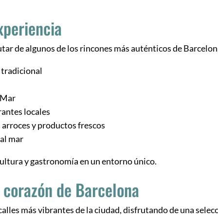
xperiencia
rutar de algunos de los rincones más auténticos de Barcelon
 tradicional
l Mar
antes locales
 arroces y productos frescos
 al mar
ultura y gastronomía en un entorno único.
l corazón de Barcelona
calles más vibrantes de la ciudad, disfrutando de una selec