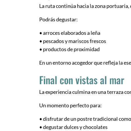
La ruta continúa hacia la zona portuaria
Podrás degustar:
• arroces elaborados a leña
• pescados y mariscos frescos
• productos de proximidad
En un entorno acogedor que refleja la es
Final con vistas al mar
La experiencia culmina en una terraza con
Un momento perfecto para:
• disfrutar de un postre tradicional com
• degustar dulces y chocolates