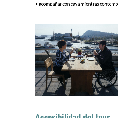
• acompañar con cava mientras contempl
Accesibilidad del tour