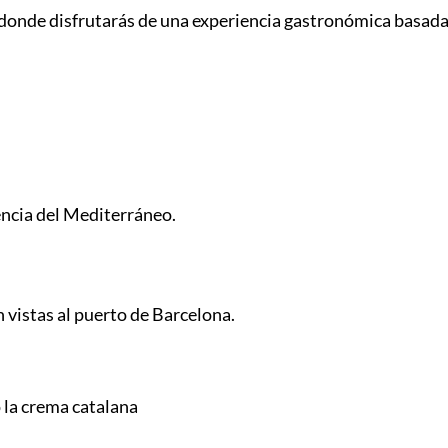
, donde disfrutarás de una experiencia gastronómica basada
encia del Mediterráneo.
 vistas al puerto de Barcelona.
o la crema catalana