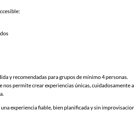
ccesible:
idos
edida y recomendadas para grupos de mínimo 4 personas.
e nos permite crear experiencias únicas, cuidadosamente ad
a.
 una experiencia fiable, bien planificada y sin improvisacio