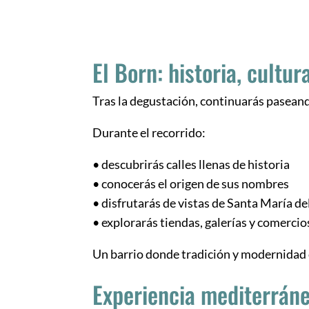
El Born: historia, cultur
Tras la degustación, continuarás paseand
Durante el recorrido:
• descubrirás calles llenas de historia
• conocerás el origen de sus nombres
• disfrutarás de vistas de Santa María d
• explorarás tiendas, galerías y comercio
Un barrio donde tradición y modernidad 
Experiencia mediterráne