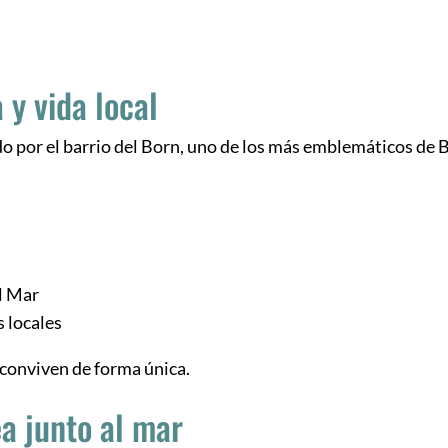
a y vida local
o por el barrio del Born, uno de los más emblemáticos de 
el Mar
s locales
conviven de forma única.
a junto al mar