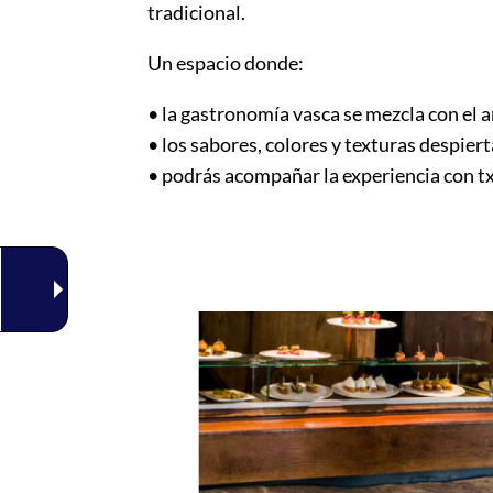
tradicional.
Un espacio donde:
• la gastronomía vasca se mezcla con el 
• los sabores, colores y texturas despier
• podrás acompañar la experiencia con tx