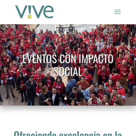
TURISMO LOCAL Y MÁS
SOSTENIBLE
Ofreciendo excelencia en la