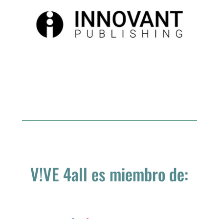
V!VE 4all es miembro de: