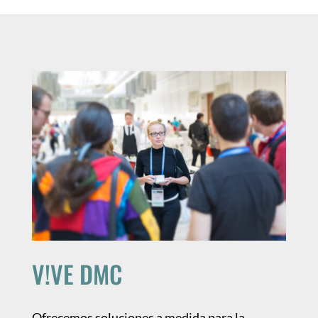
V!VE DMC
Ofrecemos soluciones a medida para la