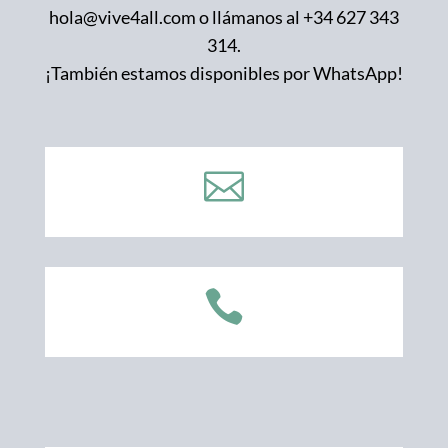
hola@vive4all.com o llámanos al +34 627 343
314.
¡También estamos disponibles por WhatsApp!

