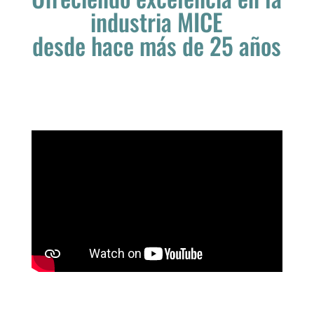
industria MICE
desde hace más de 25 años