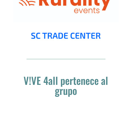
V!VE 4all pertenece al
grupo