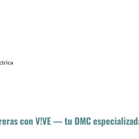
ctrica
reras con V!VE — tu DMC especializad