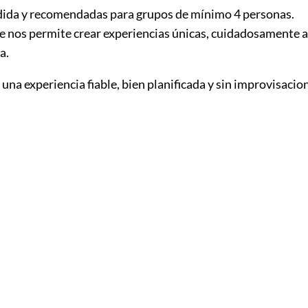
edida y recomendadas para grupos de mínimo 4 personas.
e nos permite crear experiencias únicas, cuidadosamente ad
a.
 una experiencia fiable, bien planificada y sin improvisacio