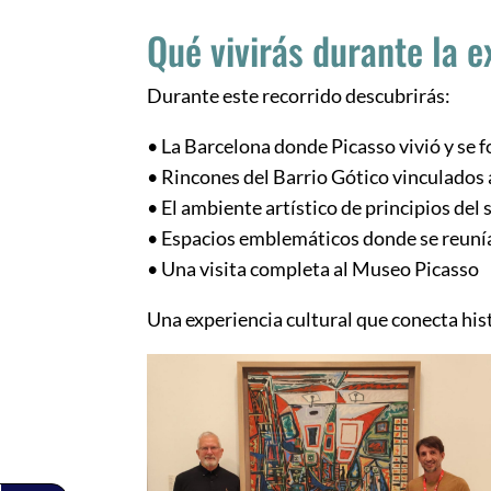
Qué vivirás durante la e
Durante este recorrido descubrirás:
• La Barcelona donde Picasso vivió y se 
• Rincones del Barrio Gótico vinculados a
• El ambiente artístico de principios del 
• Espacios emblemáticos donde se reunía
• Una visita completa al Museo Picasso
Una experiencia cultural que conecta hist