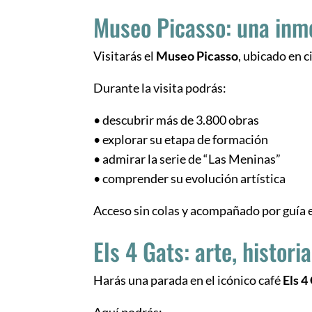
Museo Picasso: una inm
Visitarás el
Museo Picasso
, ubicado en 
Durante la visita podrás:
• descubrir más de 3.800 obras
• explorar su etapa de formación
• admirar la serie de “Las Meninas”
• comprender su evolución artística
Acceso sin colas y acompañado por guía 
Els 4 Gats: arte, histor
Harás una parada en el icónico café
Els 4
Aquí podrás: