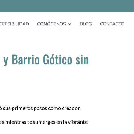
CCESIBILIDAD
CONÓCENOS
BLOG
CONTACTO
 y Barrio Gótico sin
ó sus primeros pasos como creador.
vida mientras te sumerges en la vibrante