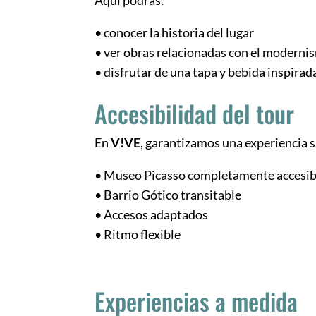
• conocer la historia del lugar
• ver obras relacionadas con el moderni
• disfrutar de una tapa y bebida inspirad
Accesibilidad del tour
En
V!VE
, garantizamos una experiencia s
• Museo Picasso completamente accesib
• Barrio Gótico transitable
• Accesos adaptados
• Ritmo flexible
Experiencias a medida