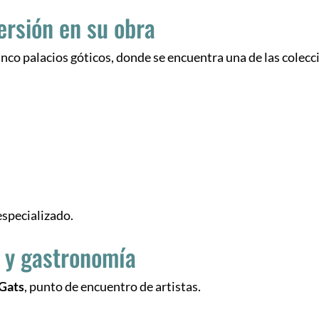
ersión en su obra
cinco palacios góticos, donde se encuentra una de las colec
especializado.
ia y gastronomía
 Gats
, punto de encuentro de artistas.