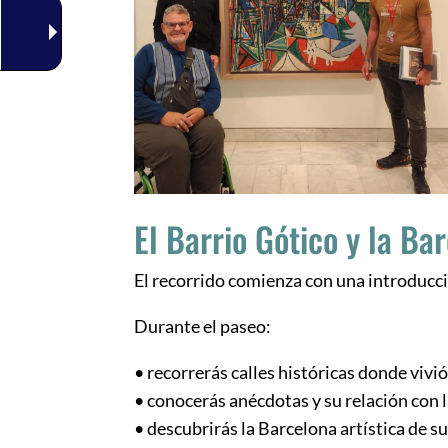
El Barrio Gótico y la B
El recorrido comienza con una introducci
Durante el paseo:
• recorrerás calles históricas donde vivi
• conocerás anécdotas y su relación con 
• descubrirás la Barcelona artística de s