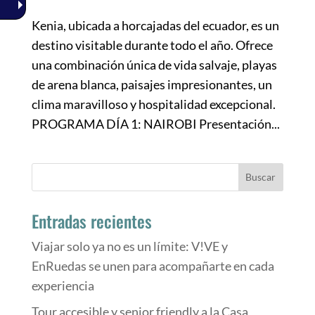
Kenia, ubicada a horcajadas del ecuador, es un
destino visitable durante todo el año. Ofrece
una combinación única de vida salvaje, playas
de arena blanca, paisajes impresionantes, un
clima maravilloso y hospitalidad excepcional.
PROGRAMA DÍA 1: NAIROBI Presentación...
Buscar:
Busc
Entradas recientes
Viajar solo ya no es un límite: V!VE y
EnRuedas se unen para acompañarte en cada
experiencia
Tour accesible y senior friendly a la Casa