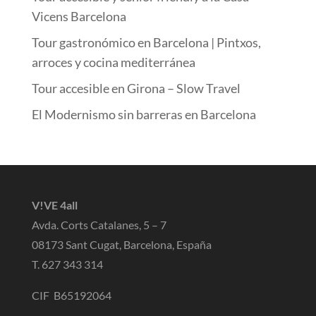
Vicens Barcelona
Tour gastronómico en Barcelona | Pintxos,
arroces y cocina mediterránea
Tour accesible en Girona – Slow Travel
El Modernismo sin barreras en Barcelona
V!VE 4all
Avda. Corts Catalanes, 5 – 7
08173 Sant Cugat, Barcelona, España
T. 627 343 314
CIF B65192064